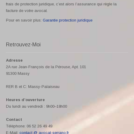
frais de protection juridique, c’est alors l’assurance qui règle la
facture de votre avocat.
Pour en savoir plus:
Garantie protection juridique
Retrouvez-Moi
Adresse
2A rue Jean-François de la Pérouse, Apt. 101
91300 Massy
RER B et C: Massy-Palaiseau
Heures d’ouverture
Du lundi au vendredi : 9h00–18h00
Contact
Téléphone: 06 52 26 49 49
E-Mail:
contact @ avocat-serrano.fr