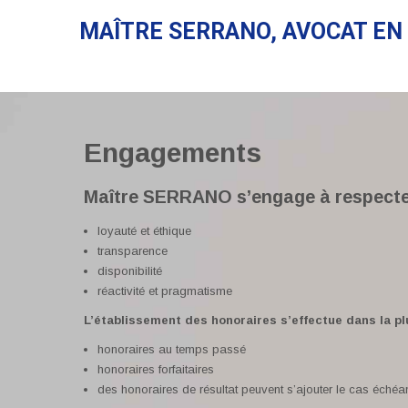
MAÎTRE SERRANO, AVOCAT EN 
Engagements
Maître SERRANO s’engage à respecter 
loyauté et éthique
transparence
disponibilité
réactivité et pragmatisme
L’établissement des honoraires s’effectue dans la p
honoraires au temps passé
honoraires forfaitaires
des honoraires de résultat peuvent s’ajouter le cas échéa