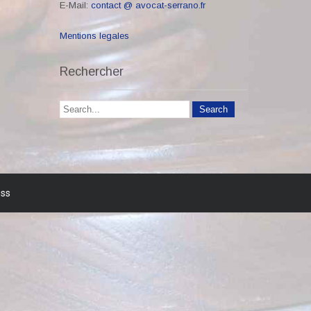
E-Mail:
contact @ avocat-serrano.fr
Mentions legales
Rechercher
ess